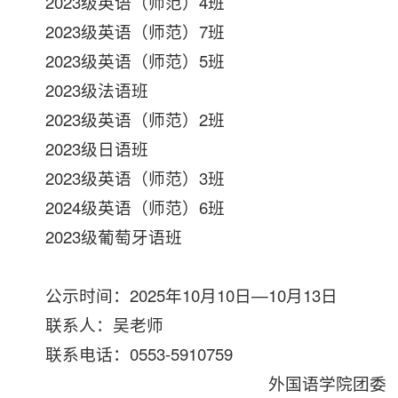
2023级英语（师范）4班
2023级英语（师范）7班
2023级英语（师范）5班
2023级法语班
2023级英语（师范）2班
2023级日语班
2023级英语（师范）3班
2024级英语（师范）6班
2023级葡萄牙语班
公示时间：2025年10月10日—10月13日
联系人：吴老师
联系电话：0553-5910759
外国语学院团委