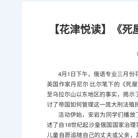
【花津悦读】《死屋
4月1日下午，俄语专业三月份
英国作家丹尼尔·比尔笔下的《死屋
至乌拉尔山以东地区的事实，揭示
讨了帝国如何管理这一庞大刑法殖
活动伊始，安岩为同学们播放
述了自18世纪起沙皇俄国国家治
儿童自愿追随自己的丈夫或父亲，