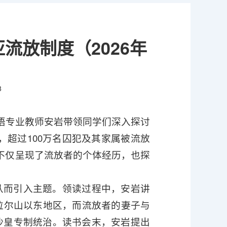
流放制度（2026年
8
俄语专业教师安岩带领同学们深入探讨
，超过100万名囚犯及其家属被流放
不仅呈现了流放者的个体经历，也探
从而引入主题。领读过程中，安岩讲
拉尔山以东地区，而流放者的妻子与
沙皇专制统治。读书会末，安岩提出