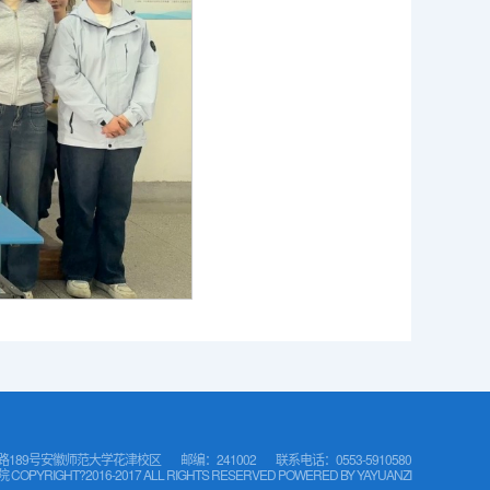
189号安徽师范大学花津校区
邮编：241002
联系电话：0553-5910580
IGHT?2016-2017 ALL RIGHTS RESERVED POWERED BY
YAYUANZI