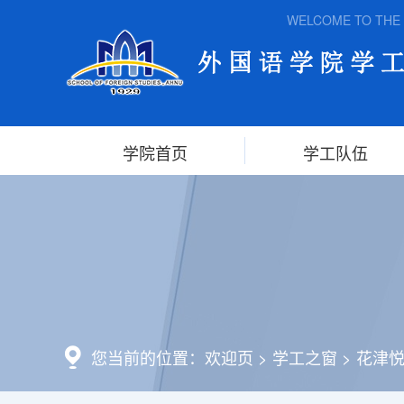
WELCOME TO THE SC
学院首页
学工队伍
您当前的位置：
欢迎页
>
学工之窗
>
花津