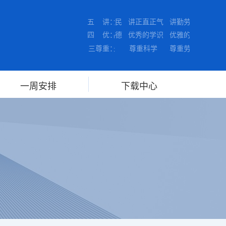
讲爱国爱民 讲正直正气 讲勤劳勤奋 讲奉公
五 讲：
优良的品德 优秀的学识 优雅的气质 优美的
四 优：
尊重师长 尊重科学 尊重劳动
三尊重：
一周安排
下载中心