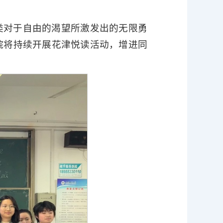
类对于自由的渴望所激发出的无限勇
院将持续开展花津悦读活动，增进同