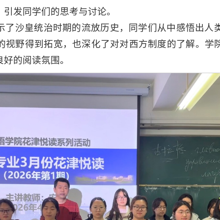
，引发同学们的思考与讨论。
示了沙皇统治时期的流放历史，同学们从中感悟出人
的视野得到拓宽，也深化了对对西方制度的了解。学
良好的阅读氛围。