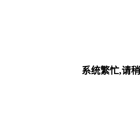
系统繁忙,请