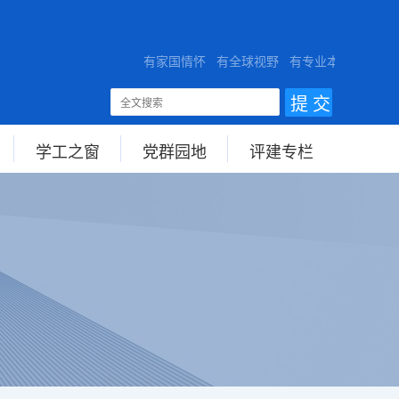
VERSITY
有家国情怀 有全球视野 有专业本领
学工之窗
党群园地
评建专栏