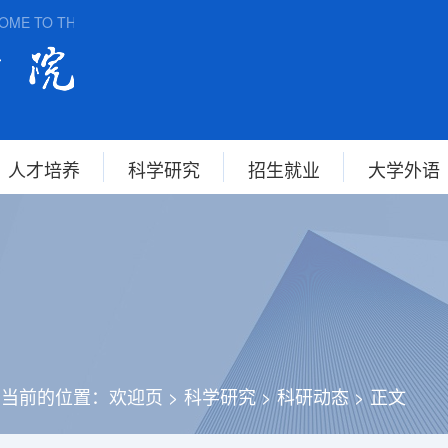
ME TO THE SCHOOL OF FOREIGN STUDIES, ANHUI NORMAL UNI
人才培养
科学研究
招生就业
大学外语
您当前的位置：
欢迎页
>
科学研究
>
科研动态
>
正文