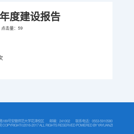
点年度建设报告
点击量：
59
次
路189号安徽师范大学花津校区
邮编：241002
联系电话：0553-5910580
IGHT©2016-2017 ALL RIGHTS RESERVED POWERED BY
YAYUANZI