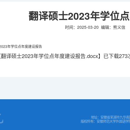
翻译硕士2023年学位
时间：2025-03-20
编辑：熊义信
2023年学位点年度建设报告
【
翻译硕士2023年学位点年度建设报告.docx
】已下载
273
地址：安徽省芜湖市九华南
版权所有：安徽师范大学外国语学院 COPYR