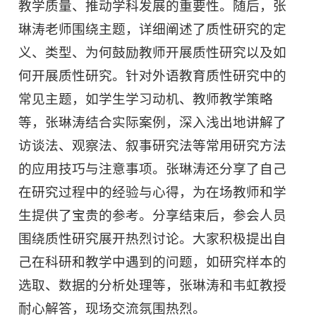
教学质量、推动学科发展的重要性。随后，张
琳涛老师围绕主题，详细阐述了质性研究的定
义、类型、
为何鼓励教师开展质性研究以及
如
何开展质性研究。针对外语教育质性研究中的
常见主题，如学生学习动机、教师教学策略
等，张琳涛结合实际案例，深入浅出地讲解了
访谈法、观察法、叙事研究法等常用研究方法
的应用技巧与注意事项。张琳涛还分享了自己
在研究过程中的经验与心得，为在场教师和学
生提供了宝贵的参考。分享结束后，参会人员
围绕质性研究展开热烈讨论。大家积极提出自
己在科研和教学中遇到的问题，如研究样本的
选取、数据的分析处理等，张琳涛和韦虹教授
耐心解答，现场交流氛围热烈。