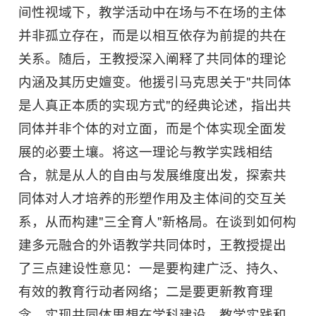
间性视域下，教学活动中在场与不在场的主体
并非孤立存在，而是以相互依存为前提的共在
关系。随后，王教授深入阐释了共同体的理论
内涵及其历史嬗变。他援引马克思关于"共同体
是人真正本质的实现方式"的经典论述，指出共
同体并非个体的对立面，而是个体实现全面发
展的必要土壤。将这一理论与教学实践相结
合，就是从人的自由与发展维度出发，探索共
同体对人才培养的形塑作用及主体间的交互关
系，从而构建"三全育人"新格局。在谈到如何构
建多元融合的外语教学共同体时，王教授提出
了三点建设性意见：一是要构建广泛、持久、
有效的教育行动者网络；二是要更新教育理
念，实现共同体思想在学科建设、教学实践和