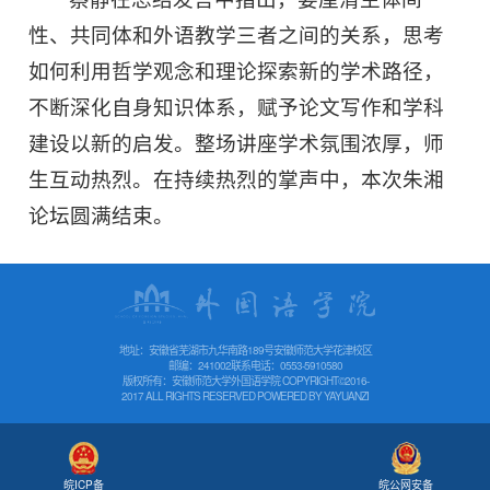
性、共同体和外语教学三者之间的关系，思考
如何利用哲学观念和理论探索新的学术路径，
不断深化自身知识体系，赋予论文写作和学科
建设以新的启发。整场讲座学术氛围浓厚，师
生互动热烈。在持续热烈的掌声中，本次朱湘
论坛圆满结束。
地址：安徽省芜湖市九华南路189号安徽师范大学花津校区
邮编：241002
联系电话：0553-5910580
版权所有：安徽师范大学外国语学院 COPYRIGHT©2016-
2017 ALL RIGHTS RESERVED POWERED BY
YAYUANZI
皖公网安备
皖ICP备