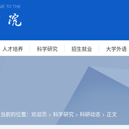
TO THE SCHOOL OF FOREIGN STUDIES, ANHUI NORMAL UNIVER
人才培养
科学研究
招生就业
大学外语
您当前的位置：
欢迎页
>
科学研究
>
科研动态
>
正文