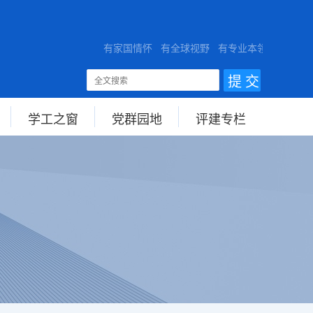
SITY
有家国情怀 有全球视野 有专业本领
学工之窗
党群园地
评建专栏