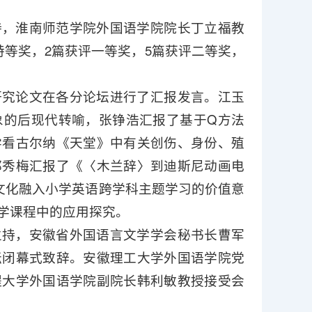
持，淮南师范学院外国语学院院长丁立福教
等奖，2篇获评一等奖，5篇获评二等奖，
研究论文在各分论坛进行了汇报发言。江玉
象的后现代转喻，张铮浩汇报了基于Q方法
学看古尔纳《天堂》中有关创伤、身份、殖
邢秀梅汇报了《〈木兰辞〉到迪斯尼动画电
统文化融入小学英语跨学科主题学习的价值意
学课程中的应用探究。
主持，安徽省外国语言文学学会秘书长曹军
坛闭幕式致辞。安徽理工大学外国语学院党
程大学外国语学院副院长韩利敏教授接受会