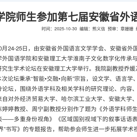
学院师生参加第七届安徽省外
时间：2025-10-30
编辑：熊义信
预审：章姗姗
10月24-25日，由安徽省外国语言文学学会、安徽省
学外国语学院和安徽理工大学淮南子文化数字化传承
研究生学术论坛在安徽理工大学举行。我院副教授乔媛
本次论坛秉承“智能•交融•向新”宗旨，设文学、语言
分论坛，围绕外语学科及相关学科的研究理论、内容
来自对外经济贸易大学、哈尔滨工业大学、安徽大学
陈婷婷教授、周宁副教授分别作了题为《外语学科师
谈——多重身份视角》《区域国别视域下的叙事话语
越界”书写》的专题报告，帮助参会师生进一步拓展学术