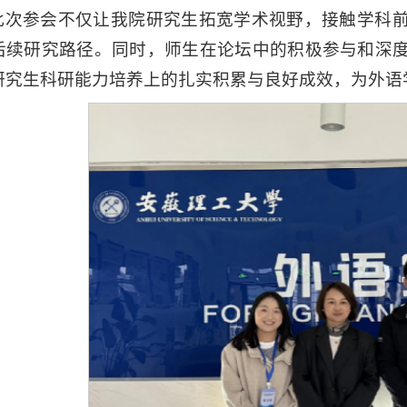
此次参会不仅让我院研究生拓宽学术视野，接触学科
后续研究路径。同时，师生在论坛中的积极参与和深
研究生科研能力培养上的扎实积累与良好成效，为外语