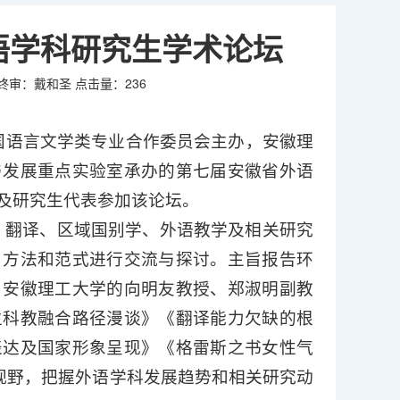
语学科研究生学术论坛
终审：戴和圣
点击量：
236
外国语言文学类专业合作委员会主办，安徽理
与发展重点实验室承办的第七届安徽省外语
及研究生代表参加该论坛。
学、翻译、区域国别学、外语教学及相关研究
、方法和范式进行交流与探讨。主旨报告环
、安徽理工大学的向明友教授、郑淑明副教
生科教融合路径漫谈》《翻译能力欠缺的根
表达及国家形象呈现》《格雷斯之书女性气
视野，把握外语学科发展趋势和相关研究动