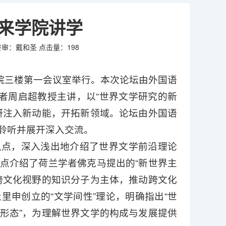
来学院讲学
终审：戴和圣
点击量：
198
在学院三楼第一会议室举行。本次论坛由外国语
者周启超教授主讲，以“世界文学研究的新
研注入新动能，开拓新领域。论坛由外国语
聆听并展开深入交流。
入点，深入浅出地介绍了世界文学前沿理论
点介绍了荷兰学者佛克马提出的“新世界主
跨文化视野的知识分子为主体，推动跨文化
申创立的“文学间性”理论，明确指出“世
形态”，为理解世界文学的构成与发展提供