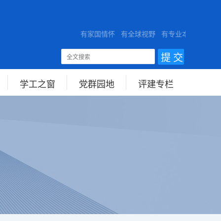
ERSITY
有家国情怀 有全球视野 有专业本领
学工之窗
党群园地
评建专栏