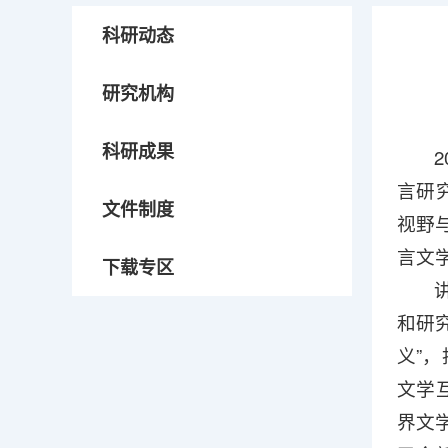
科研动态
研究机构
科研成果
言研
文件制度
视野
言文
下载专区
和研
义”
文学
界文