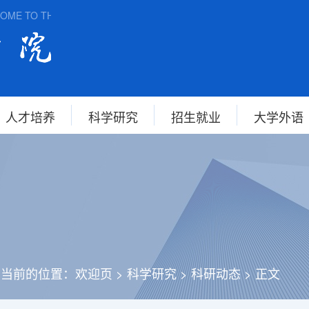
E TO THE SCHOOL OF FOREIGN STUDIES, ANHUI NORMAL UNIV
人才培养
科学研究
招生就业
大学外语
您当前的位置：
欢迎页
>
科学研究
>
科研动态
>
正文