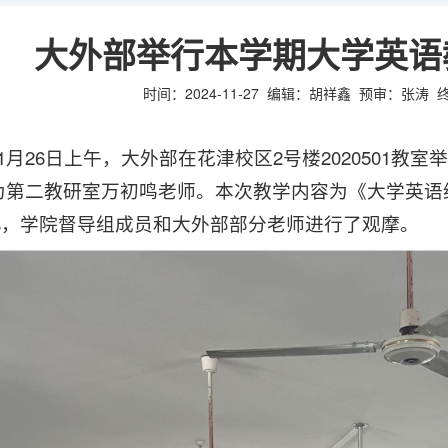
大外部举行本学期大学英语
时间：2024-11-27
编辑：胡祥鑫
预审：张涛
11月26日上午，大外部在花津校区2号楼2020501
为第二教研室万初鸣老师。本次教学内容为《大学英语综合教
nis，学院督导组成员和大外部部分老师进行了观摩。