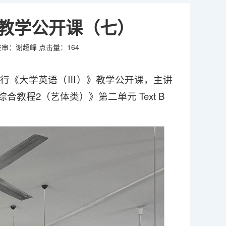
教学公开课（七）
终审：谢超峰
点击量：
164
教室举行《大学英语（Ⅲ）》教学公开课，主讲
程2（艺体类）》第二单元 Text B