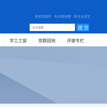
TY
有家国情怀 有全球视野 有专业本领
学工之窗
党群园地
评建专栏