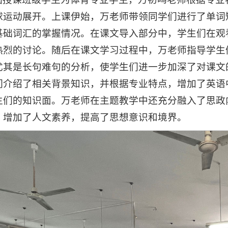
球运动展开。上课伊始，万老师带领同学们进行了单词
基础词汇的掌握情况。在课文导入部分中，学生们在观
热烈的讨论。随后在课文学习过程中，万老师指导学生
尤其是长句难句的分析，使学生们进一步加深了对课文
们介绍了相关背景知识，并根据专业特点，增加了英语
生们的知识面。万老师在主题教学中还充分融入了思政
，增加了人文素养，提高了思想意识和境界。