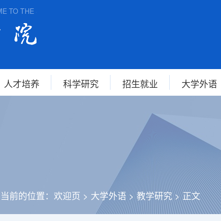
 THE SCHOOL OF FOREIGN STUDIES, ANHUI NORMAL UNIVERSI
人才培养
科学研究
招生就业
大学外语
您当前的位置：
欢迎页
>
大学外语
>
教学研究
>
正文