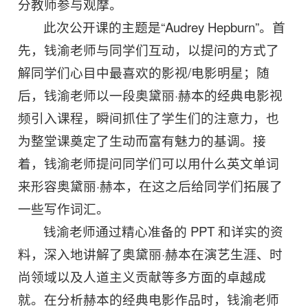
分教师参与观摩。
此次公开课的主题是“Audrey Hepburn”。首
先，钱渝老师与同学们互动，以提问的方式了
解同学们心目中最喜欢的影视/电影明星；随
后，钱渝老师以一段奥黛丽·赫本的经典电影视
频引入课程，瞬间抓住了学生们的注意力，也
为整堂课奠定了生动而富有魅力的基调。接
着，钱渝老师提问同学们可以用什么英文单词
来形容奥黛丽·赫本，在这之后给同学们拓展了
一些写作词汇。
钱渝老师通过精心准备的 PPT 和详实的资
料，深入地讲解了奥黛丽·赫本在演艺生涯、时
尚领域以及人道主义贡献等多方面的卓越成
就。在分析赫本的经典电影作品时，钱渝老师