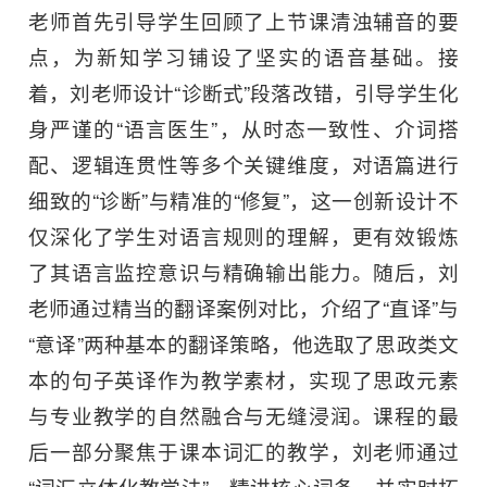
老师首先引导学生回顾了上节课清浊辅音的要
点，为新知学习铺设了坚实的语音基础。接
着，刘老师设计“诊断式”段落改错，引导学生化
身严谨的“语言医生”，从时态一致性、介词搭
配、逻辑连贯性等多个关键维度，对语篇进行
细致的“诊断”与精准的“修复”，这一创新设计不
仅深化了学生对语言规则的理解，更有效锻炼
了其语言监控意识与精确输出能力。随后，刘
老师通过精当的翻译案例对比，介绍了“直译”与
“意译”两种基本的翻译策略，他选取了思政类文
本的句子英译作为教学素材，实现了思政元素
与专业教学的自然融合与无缝浸润。课程的最
后一部分聚焦于课本词汇的教学，刘老师通过
“词汇立体化教学法”，精讲核心词条，并实时拓