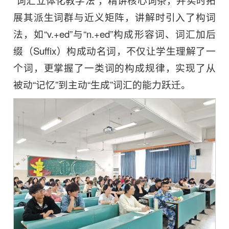
展其派生词群与近义矩阵，讲解时引入了构词
法，如“v.+ed”与“n.+ed”构成形容词、词汇加后
缀（Suffix）构成动名词，不仅让学生理解了一
个词，更掌握了一类词的构成规律，实现了从
被动“记忆”到主动“生成”词汇的能力跃迁。