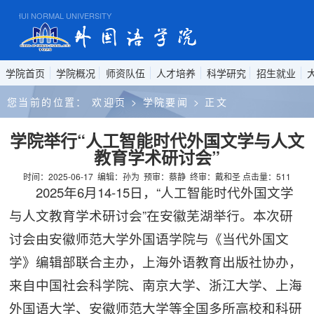
HUI NORMAL UNIVERSITY
有家
学院首页
学院概况
师资队伍
人才培养
科学研究
招生就业
您当前的位置：
欢迎页
>
学院要闻
>
正文
学院举行“人工智能时代外国文学与人文
教育学术研讨会”
时间：2025-06-17
编辑：孙为
预审：蔡静
终审：戴和圣
点击量：
511
2025年6月14-15日，“人工智能时代外国文学
与人文教育学术研讨会”在安徽芜湖举行。本次研
讨会由安徽师范大学外国语学院与《当代外国文
学》编辑部联合主办，上海外语教育出版社协办，
来自中国社会科学院、南京大学、浙江大学、上海
外国语大学、安徽师范大学等全国多所高校和科研