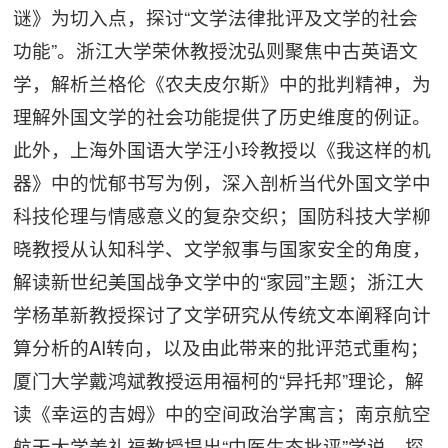
谜》为切入点，探讨“文学法律批评及文学的社会
功能”。浙江大学荣休教授沈弘则聚焦中古英语文
学，解析兰格伦《农夫皮尔斯》中的批判精神，为
理解外国文学的社会功能提供了历史维度的例证。
此外，上海外国语大学汪小玲教授以《我这样的机
器》中的忧郁书写为例，深入剖析当代外国文学中
科技伦理与情感意义的复杂交织；国防科技大学柳
晓教授从认知科学、文学叙事与国家安全的角度，
解读新世纪美国战争文学中的“家园”主题；浙江大
学杨革新教授探讨了文学研究从传统文本阐释向计
算分析的AI转向，以及由此带来的批评范式重构；
厦门大学戴鸿斌教授运用福柯的“异托邦”理论，解
读《幸运的吉姆》中的空间政治学寓言；南京航空
航天大学姜礼福教授提出“中医生态批评”学说，探