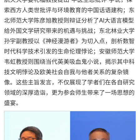
索西方人类世批评与环境教育的中国话语建构；东
北师范大学陈彦旭教授则辩证分析了AI大语言模型
给外国文学研究带来的机遇与挑战；东北林业大学
孙宇副教授以《神经漫游者》为切入点，剖析数智
时代科学技术引发的生命伦理悖论；安徽师范大学
韦虹教授则围绕当代英美吸血鬼小说，揭示其中科
技文明悖论及欧美社会自我与他者关系的复杂镜
像。这些主旨发言，不仅展现了学者们在各自研究
领域的深厚造诣，更为参会师生带来了一场思想的
盛宴。