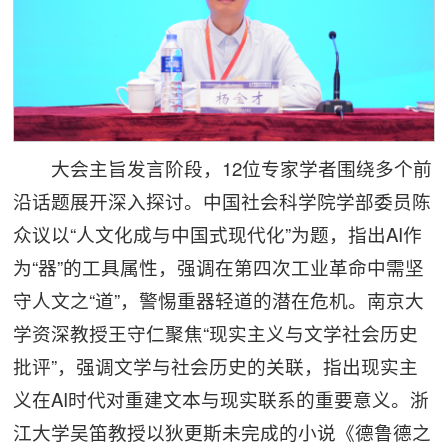
大会主旨发言阶段，12位专家学者围绕多个前
沿话题展开深入探讨。中国社会科学院学部委员陈
众议以“人文化成与中国式现代化”为题，指出AI作
为“器”的工具属性，强调在第四次工业革命中需坚
守人文之“道”，警惕重器轻道的潜在危机。南京大
学资深教授王守仁聚焦“现实主义与文学社会历史
批评”，强调文学与社会历史的关联，指出现实主
义在AI时代对重建文本与现实联系的重要意义。浙
江大学吴笛教授以狄更斯未完成的小说《德鲁德之