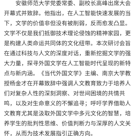
安徽师范大学党委常委、副校长高峰出席大会
开幕式并致辞。他指出，在人工智能快速发展的当
下，文学的价值非但没有被削弱，反而愈发凸显。
文学不仅是我们抵御技术理论侵蚀的精神家园，更
是构建人类命运共同体的文化纽带。本次研讨会旨
在通过科技与人文的深度对话，重新挖掘文学的强
大力量，探寻外国文学在人工智能时代呈现的新特
点与新内涵。《当代外国文学》主编、南京大学教
授杨金才在开幕致辞中强调人文教育致力于培养人
们对复杂人性的深刻洞察、对世间困境的共情共
鸣，以及对生命意义的不懈追寻；呼吁学界借助人
文教育尤其是汲取外国文学中多元文化的智慧，培
养学生的批判性思维、价值判断力与深厚的人文关
怀，从而为技术发展指引正确方向。