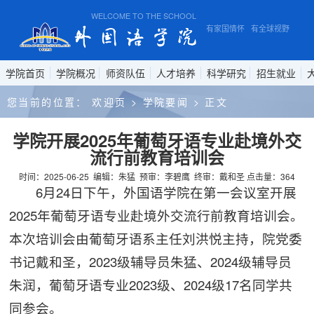
WELCOME TO THE SCHOOL OF FOREIGN STUDIES, ANHUI N
有家国情怀 有全球视野 有专业
学院首页
学院概况
师资队伍
人才培养
科学研究
招生就业
您当前的位置：
欢迎页
>
学院要闻
>
正文
学院开展2025年葡萄牙语专业赴境外交
流行前教育培训会
时间：2025-06-25
编辑：朱猛
预审：李碧鹰
终审：戴和圣
点击量：
364
6月24日下午，外国语学院在第一会议室开展
2025年葡萄牙语专业赴境外交流行前教育培训会。
本次培训会由葡萄牙语系主任刘洪悦主持，院党委
书记戴和圣，2023级辅导员朱猛、2024级辅导员
朱润，葡萄牙语专业2023级、2024级17名同学共
同参会。