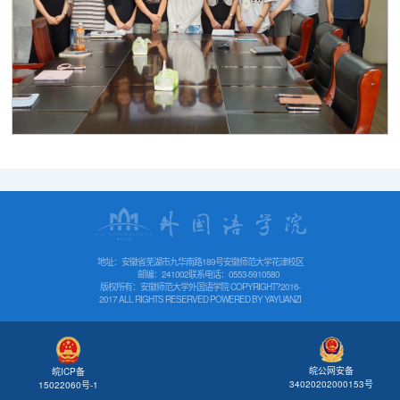
地址：安徽省芜湖市九华南路189号安徽师范大学花津校区
邮编：241002
联系电话：0553-5910580
版权所有：安徽师范大学外国语学院 COPYRIGHT?2016-
2017 ALL RIGHTS RESERVED POWERED BY
YAYUANZI
皖公网安备
皖ICP备
34020202000153号
15022060号-1