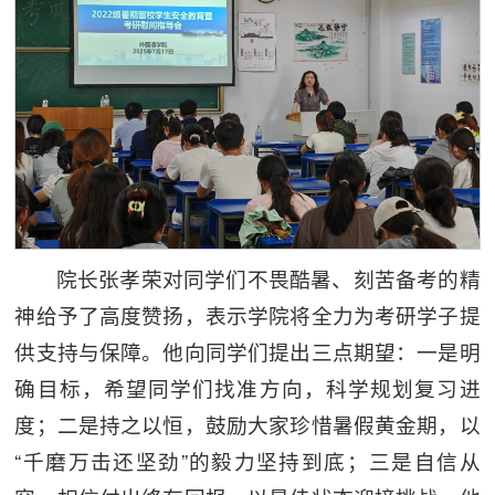
院长张孝荣对同学们不畏酷暑、刻苦备考的精
神给予了高度赞扬，表示学院将全力为考研学子提
供支持与保障。他向同学们提出三点期望：一是明
确目标，希望同学们找准方向，科学规划复习进
度；二是持之以恒，鼓励大家珍惜暑假黄金期，以
“千磨万击还坚劲”的毅力坚持到底；三是自信从