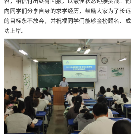
容，相信付出终有回报，以最佳状态迎接挑战。他
向同学们分享自身的求学经历，鼓励大家为了长远
的目标永不放弃，并祝福同学们能够金榜题名、成
功上岸。