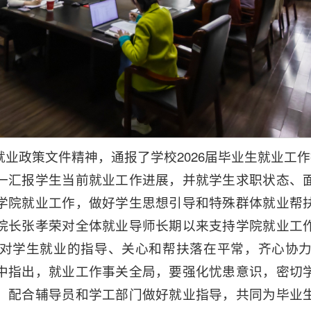
业政策文件精神，通报了学校2026届毕业生就业工作推
一汇报学生当前就业工作进展，并就学生求职状态、
学院就业工作，做好学生思想引导和特殊群体就业帮
院长张孝荣对全体就业导师长期以来支持学院就业工
对学生就业的指导、关心和帮扶落在平常，齐心协
中指出，就业工作事关全局，要强化忧患意识，密切
，配合辅导员和学工部门做好就业指导，共同为毕业