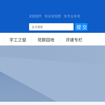
有家国情怀 有全球视野 有专业本领
学工之窗
党群园地
评建专栏