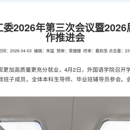
委2026年第三次会议暨202
作推进会
时间：2026-04-03
编辑：朱猛
预审：章姗姗
终审：戴和圣
点击量：
23
现更加高质量更充分就业，4月2日，外国语学院召开学工
政班子成员，全体本科生导师、毕业班辅导员参会。