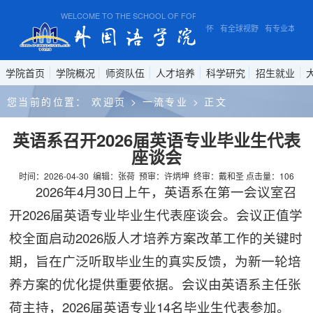
WELCOME TO THE SCHOOL OF FOREIGN STUDIES, ANHUI NORMAL 
有家国情怀 有全球视野 有专业本领
学院首页
学院概况
师资队伍
人才培养
科学研究
招生就业
您当前的位置：
欢迎页
>
一流专业
>
正文
英语系召开2026届英语专业毕业生代表
座谈会
时间：2026-04-30
编辑：张荷
预审：许炳坤
终审：戴和圣
点击量：
106
2026年4月30日上午，英语系在第一会议室召
开2026届英语专业毕业生代表座谈会。会议正值学
校全面启动2026版人才培养方案改革工作的关键时
期，旨在广泛听取毕业生的真实反馈，为新一轮培
养方案的优化提供重要依据。会议由英语系主任张
荷主持，2026届英语专业14名毕业生代表参加。