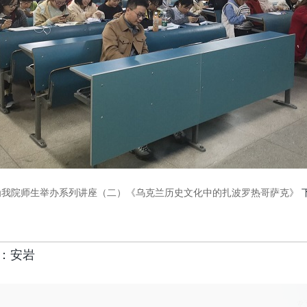
为我院师生举办系列讲座（二）《乌克兰历史文化中的扎波罗热哥萨克》
：安岩