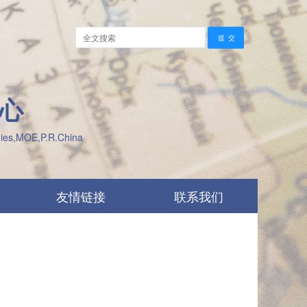
心
udies,MOE,P.R.China
友情链接
联系我们