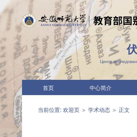
Центр исследован
首页
中心简介
中心要闻
两江概况
当前位置:
欢迎页
＞
学术动态
＞ 正文
最新公告
机构设置
图片列表
科研团队