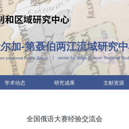
伏尔加-第聂伯两江流域研究中
ия регионов Волга-Днепр
center for Volga-Dnieper Regional St
学术动态
研究成果
文献资源
全国俄语大赛经验交流会