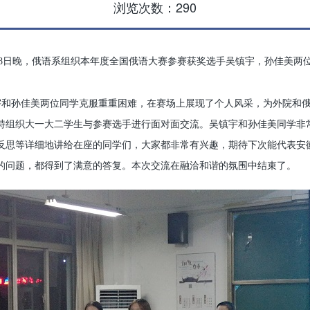
浏览次数：
290
8
日
晚，俄语系组织本年度全国俄语大赛参赛获奖选手吴镇宇，孙佳美两
宇和孙佳美两位同学克服重重困难，在赛场上展现了个人风采，为外院和
特组织大一大二学生与参赛选手进行面对面交流。吴镇宇和孙佳美同学非
反思等详细地讲给在座的同学们，大家都非常有兴趣，期待下次能代表安
的问题，都得到了满意的答复。本次交流在融洽和谐的氛围中结束了。