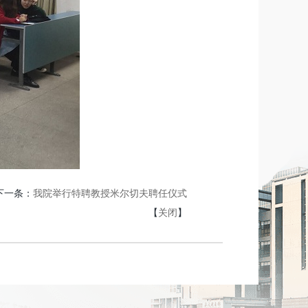
下一条：
我院举行特聘教授米尔切夫聘任仪式
【
关闭
】