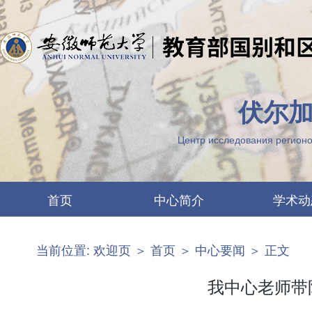
伏尔加
Центр исследования регионо
首页
中心简介
学术动
中心要闻
两江概况
当前位置:
欢迎页
＞
首页
＞
中心要闻
＞ 正文
最新公告
机构设置
图片列表
科研团队
我中心老师带