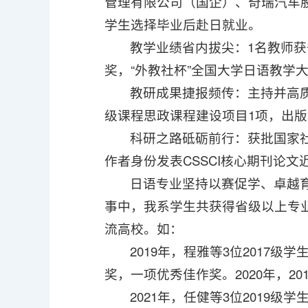
管理有限公司（国企）、奇瑞汽车
学生选择毕业后赴日就业。
教学业绩省内拔尖：1名教师获
奖，“外教社杯”全国大学日语教学
教研成果捷报频传：主持并高
级课程思政课程建设项目1项，出版
科研之路砥砺前行：获批国家
作者身份发表CSSCI核心期刊论文
日语专业坚持以赛促学、卓越
事中，我系学生共获得省级以上专
流高校。如：
2019年，程雅等3位201
奖，一项优秀佳作奖。2020年，2
2021年，任健等3位2019