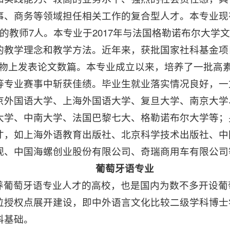
事、商务等领域担任相关工作的复合型人才。本专业现有
的教师7人。本专业于2017年与法国格勒诺布尔大学
的教学理念和教学方法。近年来，获批国家社科基金项
别刊物上发表论文数篇。本专业成立以来，培养了一批高
等专业赛事中斩获佳绩。毕业生就业落实情况良好，一
京外国语大学、上海外国语大学、复旦大学、南京大学
大学、中南大学、法国巴黎七大、格勒诺布尔大学等；
才，如上海外语教育出版社、北京科学技术出版社、中
视、中国海螺创业股份有限公司、奇瑞商用车有限公司
葡萄牙语专业
养葡萄牙语专业人才的高校，也是国内为数不多开设葡
位授权点展开建设，即中外语言文化比较二级学科博士
科基础。