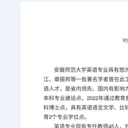
时
安徽师范大学英语专业具有悠久
江、章振邦等一批著名学者曾在此
语人才，是省内领先、国内有影响力
本科专业建设点，2022年通过教
科博士点，具有英语语言文学、比较
育2个专业学位点。
英语专业现有专任教师45人，