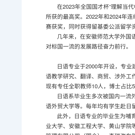
在2023年全国国才杯“理解
所获的最高奖。2022年和202
赛获奖，同时获得留基委公派留学
几年来，在安徽师范大学外国
对标国一流的发展路径奋力前行。
日语专业于2000年开设，专
语教学研究、翻译、商贸、涉外工
现有专任全职教师10人，博士占比
日语系毕业生多次被国内一流
语外贸大学等。每年均有学生赴日
此外，日语专业的毕业生为哺
业大学、安徽工程大学、黄山学院