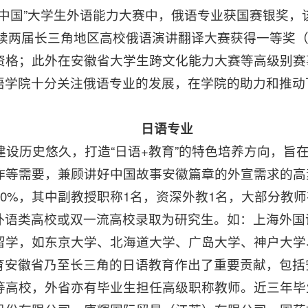
当代中国”大学生外语能力大赛中，俄语专业获国赛银奖
4年连续两届长三角地区高校俄语演讲翻译大赛获得一等奖
资格；此外在安徽省大学生跨文化能力大赛等高级别赛
语学院十分关注俄语专业的发展，在学院的助力和推动
日语专业
业建设历史悠久，打造“日语+教育”的特色培养方向，
作等需要，兼顾讲好中国故事安徽篇章的外宣需求的高
50%，其中副教授职称1名，资深外教1名，大部分教
外语类高校或双一流高校录取为研究生。如：上海外国
留学，如东京大学、北海道大学、广岛大学、神户大学
育安徽省乃至长三角的日语教育作出了重要贡献，包括
等高校，外省亦有毕业生担任高级职称教师。近三年毕