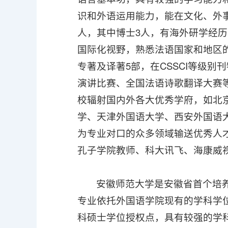
识和外语运用能力，能在文化、外
人，其中博士3人，有海外研学经历
国际化视野，熟悉法语国家和地区
专著及译著5部，在CSSCI等级
演讲比赛、全国法语诗歌翻译大赛
校辐射国内外各大优秀学府，如北
学、天津外国语大学、西安外国语
为专业对口的众多领域输送优秀人
孔子学院教师、科大讯飞、海康威
安徽师范大学是安徽省首个培
专业依托外国语学院现有的学科学
科硕士学位授权点，具有较强的学