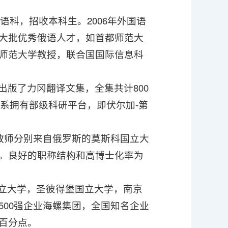
语科，招收本科生。2006年外国语
大批优秀俄语人才，如首都师范大
师范大学教授，联合国国际信息科
版了力冈翻译文集，全集共计800
语系拥有部级科研平台，即伏尔加-第
。教师分别来自俄罗斯的莫斯科国立大
。良好的职称结构和高博士化率为
国立大学，圣彼得堡国立大学，南京
00强企业海螺集团，全国知名企业
百分点。