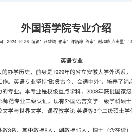
外国语学院专业介绍
间：2024-10-26
编辑：汪碧颖
预审：许炳坤
终审：谢超峰
点击量：
1
英语专业
的办学历史，前身是1929年的省立安徽大学外语系
工作。英语专业坚持“融贯古今、会通中外”，培养了尚
的专业。本专业是校级重点学科，2008年获批国家级
育部师范专业二级认证。现有外国语言文学一级学科硕
文学与世界文学、课程教学论·英语等3个二级硕士学
外教3名，其中教授8人，副教授15人，博士（含在读）