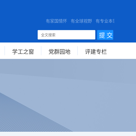
ITY
有家国情怀 有全球视野 有专业本领
学工之窗
党群园地
评建专栏