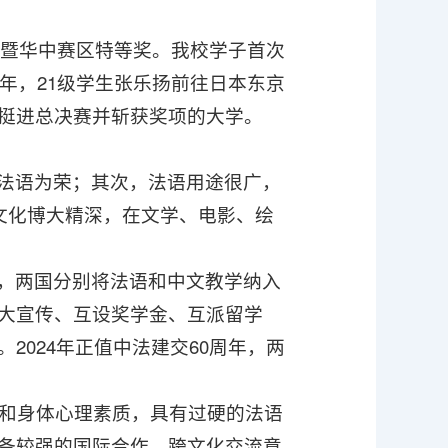
四名暨华中赛区特等奖。我校学子首次
年，21级学生张乐扬前往日本东京
挺进总决赛并斩获奖项的大学。
法语为荣；其次，法语用途很广，
文化博大精深，在文学、电影、绘
，两国分别将法语和中文教学纳入
大宣传、互设奖学金、互派留学
024年正值中法建交60周年，两
质和身体心理素质，具有过硬的法语
备较强的国际合作、跨文化交流意