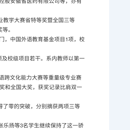
控股安徽省医药有限公司等，亦有
专业教学大赛省特等奖暨全国三等
奖等。
门，中国外语教育基金项目1项，校
项及校级项目若干。系内教师以第一
语跨文化能力大赛等重量级专业赛
头奖和全国大奖，获奖记录比肩双一
取得了零的突破，分别摘获两项三等
年，张乐扬等3名学生继续保持了这一骄