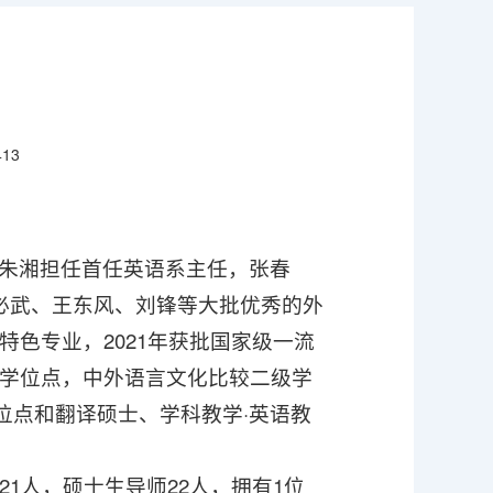
413
，朱湘担任首任英语系主任，张春
必武、王东风、刘锋等大批优秀的外
特色专业，2021年获批国家级一流
士学位点，中外语言文化比较二级学
位点和翻译硕士、学科教学·英语教
21人，硕士生导师22人，拥有1位