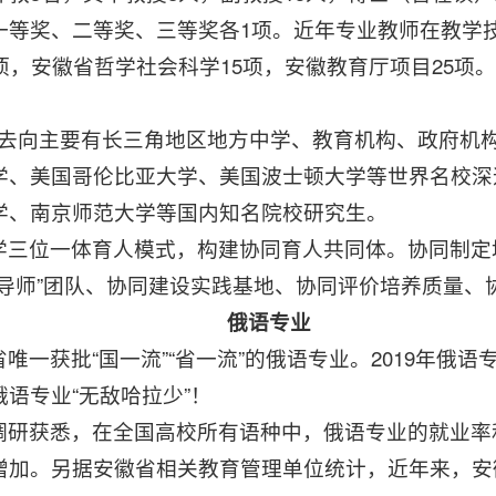
一等奖、二等奖、三等奖各1项。近年专业教师在教学
项，安徽省哲学社会科学15项，安徽教育厅项目25项
，去向主要有长三角地区地方中学、教育机构、政府机
学、美国哥伦比亚大学、美国波士顿大学等世界名校深
学、南京师范大学等国内知名院校研究生。
学三位一体育人模式，构建协同育人共同体。协同制定
导师”团队、协同建设实践基地、协同评价培养质量、
俄语专业
一获批“国一流”“省一流”的俄语专业。2019年俄语
语专业“无敌哈拉少”！
调研获悉，在全国高校所有语种中，俄语专业的就业率
增加。另据安徽省相关教育管理单位统计，近年来，安