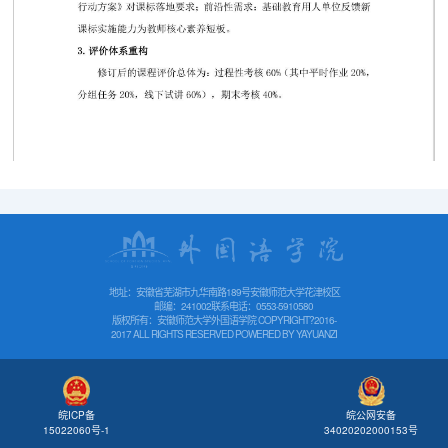
第 1 页
地址：安徽省芜湖市九华南路189号安徽师范大学花津校区
邮编：241002
联系电话：0553-5910580
版权所有：安徽师范大学外国语学院 COPYRIGHT?2016-
2017 ALL RIGHTS RESERVED POWERED BY
YAYUANZI
皖公网安备
皖ICP备
34020202000153号
15022060号-1