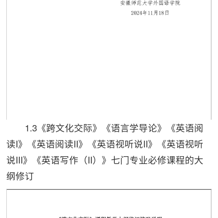
第 2 页
1.3《跨文化交际》《语言学导论》《英语阅
第 1 页
读I》《英语阅读II》《英语视听说II》《英语视听
说III》《英语写作（II）》七门专业必修课程的大
纲修订