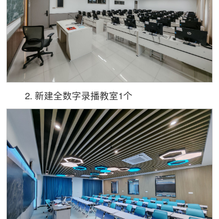
2. 新建全数字录播教室1个