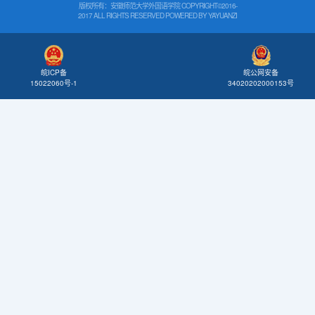
版权所有：安徽师范大学外国语学院 COPYRIGHT©2016-
2017 ALL RIGHTS RESERVED POWERED BY
YAYUANZI
皖公网安备
皖ICP备
34020202000153号
15022060号-1