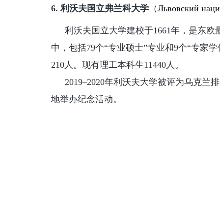
6.
利沃夫国立弗兰
科
大学
（
Львовский наци
利沃夫国立大学建校于1661年，是东欧
中，包括79个“专业硕士”专业和9个“专家学
210人。现有理工本科生11440人。
2019–2020年利沃夫大学被评为乌克
地举办纪念活动。