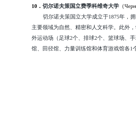
10．
切尔诺夫策国立
费季科维奇
大学
（
Черн
切尔诺夫策国立大学成立于1875年，拥
主要领域为自然、精密和人文科学。此外，学
外运动场（足球2个、排球2个、篮球场、手
馆、田径馆、力量训练馆和体育游戏馆各1