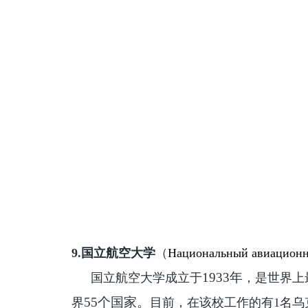
9.
国立航空大学
（
Национальный авиационн
1933年
国立航空大学成立于
，是世界上
55个国家。
界
目前，在该校工作的有1名乌