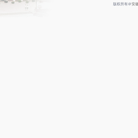
版权所有＠
安