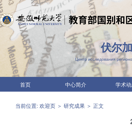
伏尔加
Центр исследования регионо
首页
中心简介
学术动
中心要闻
两江概况
当前位置:
欢迎页
＞
研究成果
＞ 正文
最新公告
机构设置
图片列表
科研团队