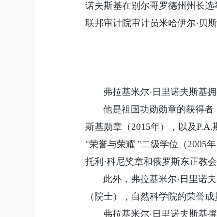
诺夫斯基在别尔哥罗德州州长选举中
联邦审计院审计员米哈伊尔·贝斯克
弗拉基米尔
·日里诺夫斯基
他是祖国功勋勋章的获得者
斯基勋章（2015年），以及P.
"荣誉与荣耀 "二级学位（20
托利·科尼奖章和俄罗斯东正教会
此外，弗拉基米尔
·日里诺
（院士），自然科学院的荣誉成
弗拉基米尔
·日里诺夫斯基撰