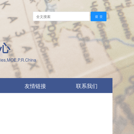
心
udies,MOE,P.R.China
友情链接
联系我们