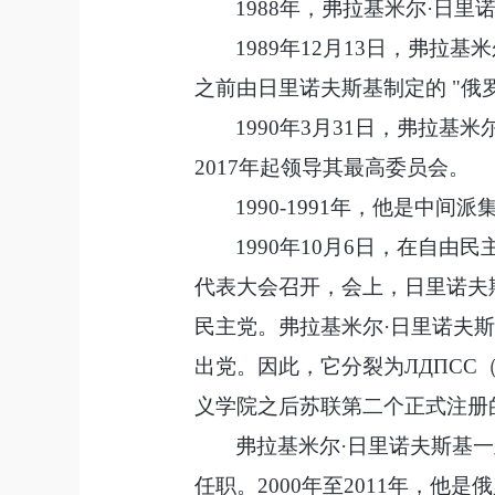
1988年，弗拉基米尔·日
1989年12月13日，弗
之前由日里诺夫斯基制定的 "
1990年3月31日，弗拉
2017年起领导其最高委员会。
1990-1991年，他是
1990年10月6日，在自
代表大会召开，会上，日里诺夫斯
民主党。弗拉基米尔·日里诺夫
出党。因此，它分裂为ЛДПС
义学院之后苏联第二个正式注册的
弗拉基米尔
·日里诺夫斯基
任职。2000年至2011年，他