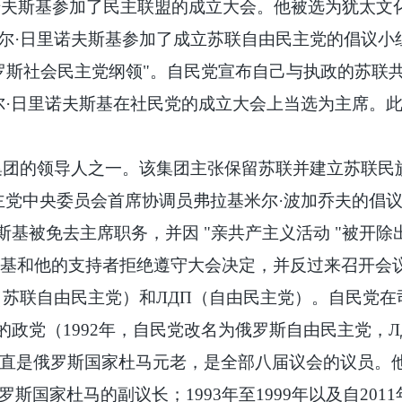
里诺夫斯基参加了民主联盟的成立大会。他被选为犹太
拉基米尔·日里诺夫斯基参加了成立苏联自由民主党的倡议
俄罗斯社会民主党纲领"。自民党宣布自己与执政的苏联
基米尔·日里诺夫斯基在社民党的成立大会上当选为主席。
中间派集团的领导人之一。该集团主张保留苏联并建立苏联
由民主党中央委员会首席协调员弗拉基米尔·波加乔夫的
基被免去主席职务，并因 "亲共产主义活动 "被开
斯基和他的支持者拒绝遵守大会决定，并反过来召开会
С（苏联自由民主党）和ЛДП（自由民主党）。自民党
政党（1992年，自民党改名为俄罗斯自由民主党，Л
一直是俄罗斯国家杜马元老，是全部八届议会的议员。他
是俄罗斯国家杜马的副议长；1993年至1999年以及自2