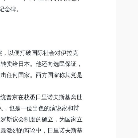
纪念碑。
突，以便打破国际社会对伊拉克
岛转卖给日本。他还向选民保证，
攻击任何国家。西方国家称其党是
总统普京在获悉日里诺夫斯基离世
人，也是一位出色的演说家和辩
俄罗斯议会制度的确立，为国家立
在最激烈的辩论中，日里诺夫斯基