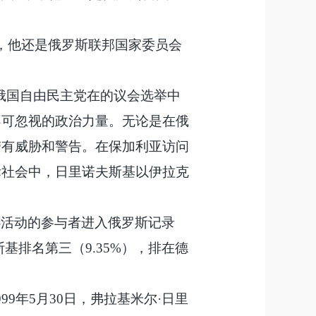
外，他还是俄罗斯联邦国家委员会
的俄国自由民主党在的议会选举中
不可忽视的政治力量。无论是在俄
带有威胁和警告。在保加利亚访问
际社会中，日里诺夫斯基以伊拉克
选活动的参与者进入俄罗斯记录
斯基排名第三（9.35%），排在德
999年5月30日，弗拉基米尔·日里