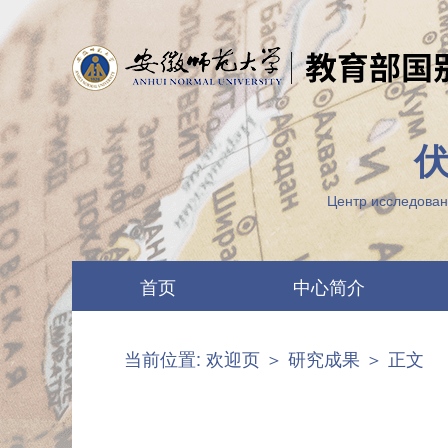
Центр исследован
首页
中心简介
中心要闻
两江概况
当前位置:
欢迎页
＞
研究成果
＞ 正文
最新公告
机构设置
图片列表
科研团队