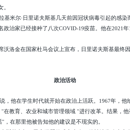
女。
，弗拉基米尔·日里诺夫斯基几天前因冠状病毒引起的感
政治家已经接种了八次COVID-19疫苗。他在2021
主席沃洛金在国家杜马会议上宣布，日里诺夫斯基最终
政治活动
基说，他在学生时代就开始在政治上活跃。1967年，
 "在教育、农业和城市管理领域 "进行改革。结果，
话"，在那里他被告知他的建议是不现实的。