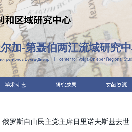
伏尔加-第聂伯两江流域研究中
ия регионов Волга-Днепр
center for Volga-Dnieper Regional St
学术动态
研究成果
文献资源
俄罗斯自由民主党主席日里诺夫斯基去世