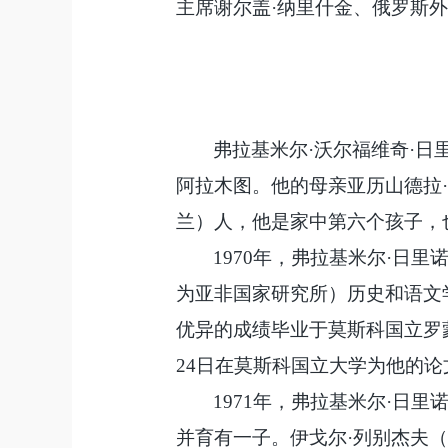
主席谢尔盖
·纳里什金、俄罗斯
弗拉基米尔
·沃尔福维奇·日
阿拉木图。他的母亲亚历山德拉
兰）人，他是家中第六个孩子，
1970年，弗拉基米尔·日
为亚非国家研究所）历史和语文学系
优异的成绩毕业于莫斯科国立罗
24日在莫斯科国立大学为他的
1971年，弗拉基米尔·日
并育有一子。伊戈尔·列别杰夫（