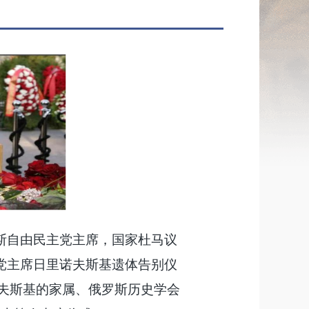
罗斯自由民主党主席，国家杜马议
主党主席日里诺夫斯基遗体告别仪
诺夫斯基
的家属、俄罗斯历史学会