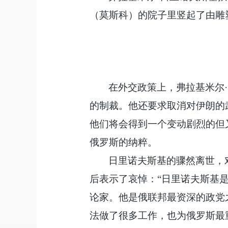
（莫斯科）的院子里竖起了由雕
在外交政策上，弗拉基米尔
的制裁。他还要求取消对伊朗的
他们将会得到一个变动剧烈的但
俄罗斯的纳粹。
日里诺夫斯基的骤然离世，
后表示了哀悼：
“日里诺夫斯基
论家。他是俄联邦最资深的政党
法做了很多工作，也为俄罗斯最