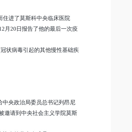
染而住进了莫斯科中央临床医院
年12月20日报告了他的最后一次疫
因冠状病毒引起的其他慢性基础疾
他给中央政治局委员总书记列昂尼
他被邀请到中央社会主义学院莫斯