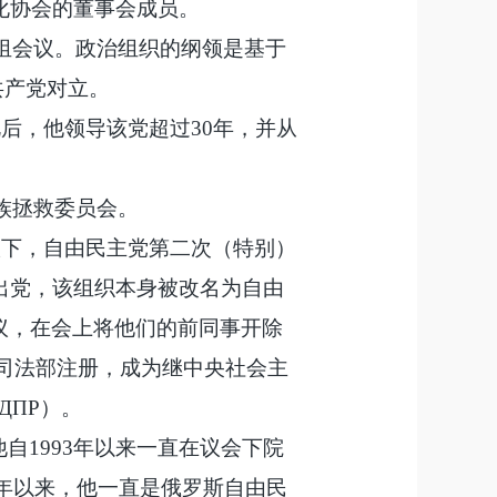
文化协会的董事会成员。
小组会议。政治组织的纲领是基于
共产党对立。
此后，他领导该党超过30年，并从
民族拯救委员会。
倡议下，自由民主党第二次（特别）
除出党，该组织本身被改名为自由
议，在会上将他们的前同事开除
在司法部注册，成为继中央社会主
ДПР）。
自1993年以来一直在议会下院
011年以来，他一直是俄罗斯自由民