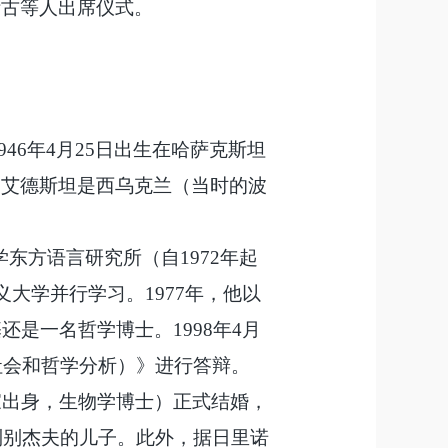
伊古等人
出席仪式。
1946年4月25日出生在哈萨克斯坦
·艾德斯坦是西乌克兰（当时的波
东方语言研究所（自1972年起
义大学并行学习。1977年，他以
是一名哲学博士。1998年4月
社会和哲学分析）》进行答辩。
学家出身，生物学博士）正式结婚，
·列别杰夫的儿子。此外，据日里诺