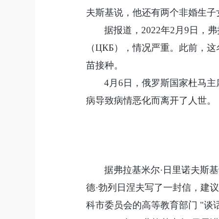
夫斯基说，他还有两个非婚生子
据报道，
2022年2月9日
（ЦКБ），情况严重。此前，这名
苗接种。
4月6日，俄罗斯国家杜马
病导致病情恶化而离开了人世。
据弗拉基米尔
·日里诺夫斯
德·勃列日涅夫写了一封信，建议
科市委员会的高等教育部门 "谈