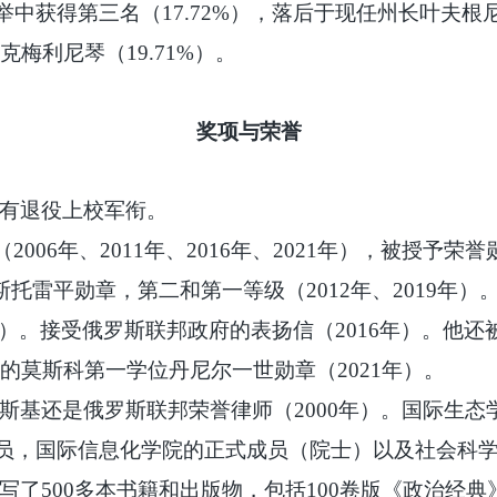
获得第三名（17.72%），落后于现任州长叶夫根尼·
梅利尼琴（19.71%）。
奖项与荣誉
拥有退役上校军衔。
（
2006年、2011年、2016年、2021年），被授予荣
A.斯托雷平勋章，第二和第一等级（2012年、2019
05年）。接受俄罗斯联邦政府的表扬信（2016年）。他
的莫斯科第一学位丹尼尔一世勋章（2021年）。
夫斯基还是俄罗斯联邦荣誉律师（2000年）。国际生
员，国际信息化学院的正式成员（院士）以及社会科
写了500多本书籍和出版物，包括100卷版《政治经典