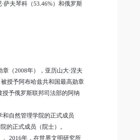
萨夫琴科（53.46%）和俄罗斯
誉勋章（2008年），亚历山大·涅夫
年）。被授予阿布哈兹共和国最高勋章
还被授予俄罗斯联邦司法部的阿纳
态学和自然管理学院的正式成员
学院的正式成员（院士）。
》。2016年，在世界文明研究所