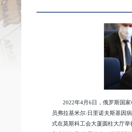
2022年4月6日，俄罗斯
员弗拉基米尔·日里诺夫斯基因病
式在莫斯科工会大厦圆柱大厅举