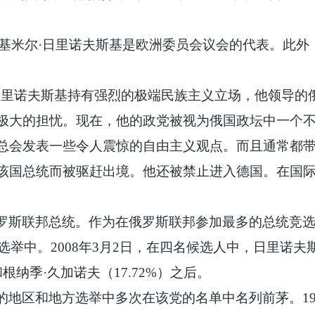
，弗拉基米尔·日里诺夫斯基是欧洲委员会议会的代表。此
·日里诺夫斯基持有强烈的极端民族主义立场，他领导
极大的担忧。现在，他的政党被视为俄国政坛中一个
总会发表一些令人震惊的自由主义观点。而且通常都
该国总统而被驱赶出境。他还被禁止进入德国。在国
罗斯联邦总统。作为在俄罗斯联邦参加最多的总统竞
的选举中。2008年3月2日，在四名候选人中，日里诺夫
和根纳季·久加诺夫（17.72%）之后。
的地区和地方选举中多次在该党的名单中名列前茅。
1