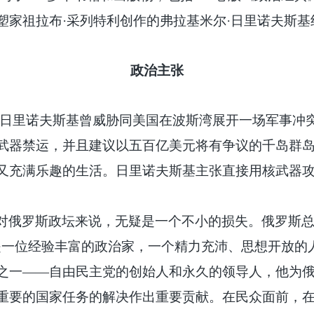
塑家祖拉布·采列特利创作的弗拉基米尔·日里诺夫斯基
政治主张
·日里诺夫斯基曾威胁同美国在波斯湾展开一场军事冲
武器禁运，并且建议以五百亿美元将有争议的千岛群
又充满乐趣的生活。日里诺夫斯基主张直接用核武器
对俄罗斯政坛来说，无疑是一个不小的损失。俄罗斯
是一位经验丰富的政治家，一个精力充沛、思想开放的
之一——自由民主党的创始人和永久的领导人，他为
重要的国家任务的解决作出重要贡献。在民众面前，