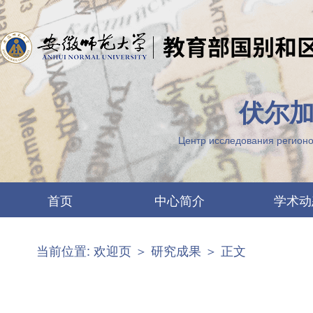
伏尔加
Центр исследования регионо
首页
中心简介
学术动
中心要闻
两江概况
当前位置:
欢迎页
＞
研究成果
＞ 正文
最新公告
机构设置
图片列表
科研团队