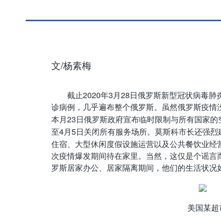
/
文
杨素梅
2020
3
28
截止
年
月
日俄罗斯新型冠状病毒肺
诊病例，几乎遍布整个俄罗斯。虽然俄罗斯疫情
23
本月
日俄罗斯政府宣布临时限制与所有国家的
4
5
至
月
日关闭所有服务场所。莫斯科市长还强烈
住宿、大型休闲度假设施运营以及公共餐饮业经
次疫情爆发期间待在家里。当然，这仅是个谣言
罗斯居家办公、居家隔离期间，他们的生活状况
美国某超