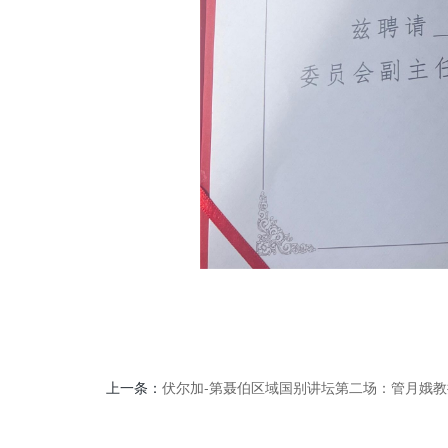
上一条：
伏尔加-第聂伯区域国别讲坛第二场：管月娥教