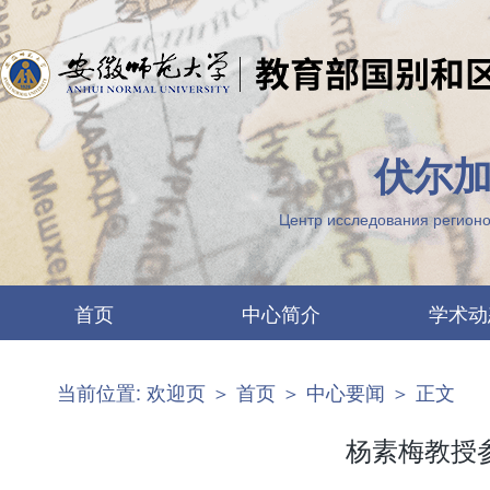
伏尔加
Центр исследования регионо
首页
中心简介
学术动
中心要闻
两江概况
当前位置:
欢迎页
＞
首页
＞
中心要闻
＞ 正文
最新公告
机构设置
图片列表
科研团队
杨素梅教授