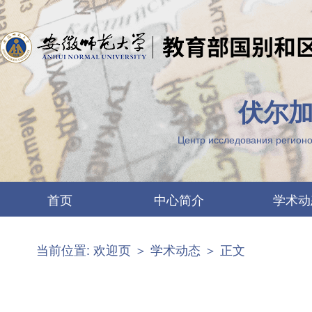
伏尔加
Центр исследования регионо
首页
中心简介
学术动
中心要闻
两江概况
当前位置:
欢迎页
＞
学术动态
＞ 正文
最新公告
机构设置
图片列表
科研团队