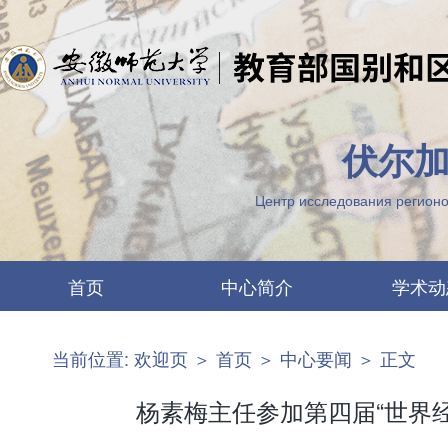
伏尔加
Центр исследования регионо
首页
中心简介
学术动
中心要闻
两江概况
当前位置:
欢迎页
＞
首页
＞
中心要闻
＞ 正文
最新公告
机构设置
图片列表
科研团队
杨素梅主任参加第四届“世界