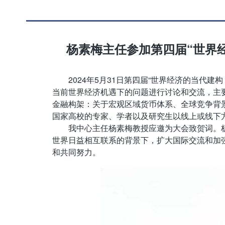
杨素梅
主任
参加
第四届
“
世界
2024年5月31日第四届“世界经济的当
当前世界经济机遇下的问题进行讨论和交流，主
金融构架：关于宏观区域货币体系、全球竞争背
国家高校的专家、学者以及研究生以线上或线下
我中心主任杨素梅教授应邀为大会致贺词。
世界日益相互联系的背景下，扩大国际交流和加
和共同努力。