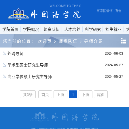
WELCOME TO THE SCHOOL OF FOREIGN STUDIES,
有家国情怀 有全球视
学院首页
学院概况
师资队伍
人才培养
科学研究
招生就业
您当前的位置：
欢迎页
>
师资队伍
>
导师介绍
外聘导师
2024-06-03
学术型硕士研究生导师
2024-05-27
专业学位硕士研究生导师
2024-05-27
共3条
首页
上页
1
下页
尾页