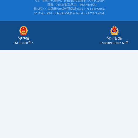
地址：安徽省芜湖市九华南路189号安徽师范大学花津校区
邮编：241002
联系电话：0553-5910580
版权所有：安徽师范大学外国语学院& COPYRIGHT?2016-
2017 ALL RIGHTS RESERVED POWERED BY
YAYUANZI
皖公网安备
皖ICP备
34020202000153号
15022060号-1