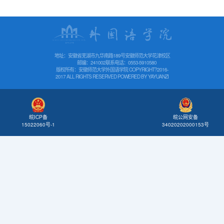
地址：安徽省芜湖市九华南路189号安徽师范大学花津校区
邮编：241002
联系电话：0553-5910580
版权所有：安徽师范大学外国语学院 COPYRIGHT?2016-
2017 ALL RIGHTS RESERVED POWERED BY
YAYUANZI
皖公网安备
皖ICP备
34020202000153号
15022060号-1