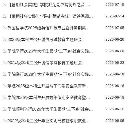
【暑期社会实践】学院赴芜湖书院衍外之音“语你童行”暑期社会实践顺利开展
2026-07-15
【暑期社会实践】学院赴芜湖古城非遗铁画调研暑期社会实践顺利开展
2026-07-14
外国语学院2025级英语师范专业召开暑期离校、留校安全教育主题班会
2026-07-05
2023级本科生召开诚信考试教育主题班会
2026-06-26
学院举行2026年大学生暑期“三下乡”社会实践安全培训会
2026-06-26
2024级本科生召开诚信考试教育主题班会
2026-06-23
学院举行2026年大学生暑期“三下乡”社会实践新闻宣传业务培训会暨网络文明教育报告会
2026-06-18
学院2025级本科生开展端午假期安全教育暨诚信考试教育主题班会
2026-06-18
学院2025级本科生开展端午假期安全教育暨诚信考试教育主题班会
2026-06-18
学院顺利举行2026年大学生暑期“三下乡”社会实践立项答辩会
2026-06-12
2022级本科生召开毕业文明离校暨求职就业权益保护主题班会
2026-06-09