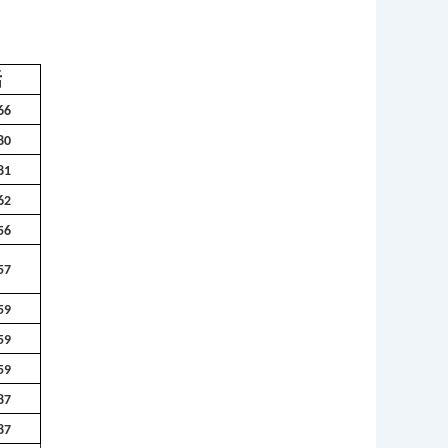
话
66
8
0
8
1
62
56
57
59
59
59
87
87