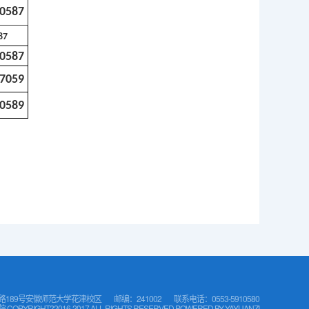
05
87
87
05
87
7059
0589
路189号安徽师范大学花津校区
邮编：241002
联系电话：0553-5910580
IGHT?2016-2017 ALL RIGHTS RESERVED POWERED BY
YAYUANZI