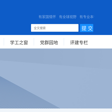
RSITY
有家国情怀 有全球视野 有专业本领
学工之窗
党群园地
评建专栏