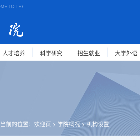
 TO THE SCHOOL OF FOREIGN STUDIES, ANHUI NORMAL UNIVE
人才培养
科学研究
招生就业
大学外语
您当前的位置：
欢迎页
>
学院概况
>
机构设置