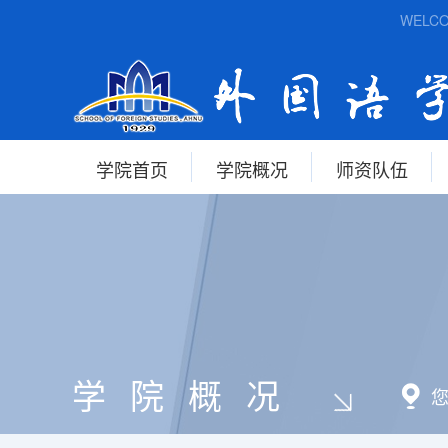
WELCOME
学院首页
学院概况
师资队伍
学院概况