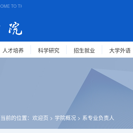
ME TO THE SCHOOL OF FOREIGN STUDIES, ANHUI NORMAL UNI
人才培养
科学研究
招生就业
大学外语
您当前的位置：
欢迎页
>
学院概况
>
系专业负责人