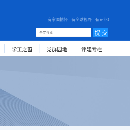
VERSITY
有家国情怀 有全球视野 有专业本领
学工之窗
党群园地
评建专栏