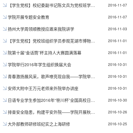
【学生党校】校纪委副书记陈文兵为党校班学员授课
2016-11-07
学院开展专题安全教育
2016-11-07
扬州大学周领顺教授应邀来我院讲学
2016-11-03
【学生党校】党校班组织学员参观芜湖市博物馆和规划展示馆
2016-11-01
院第十届“金话筒”杯主持人大赛圆满落幕
2016-11-01
学院举行2016年学生组织换届大会
2016-10-31
青春激扬展风采，歌声嘹亮现自我——学院举行2016级新生团员“三证”颁发仪式暨“三歌”大赛
2016-10-31
安师大附中王万元老师来外院举办讲座
2016-10-31
日语专业学生参加2016年“笹川杯”全国高校日本知识大赛
2016-10-30
排查安全隐患，构建平安外院——学院开展秋季宿舍安全卫生检查
2016-10-26
大外部教师研修班纪实之上海研修
2016-10-25