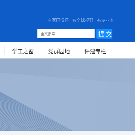
ERSITY
有家国情怀 有全球视野 有专业本领
学工之窗
党群园地
评建专栏