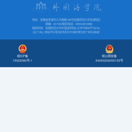
地址：安徽省芜湖市九华南路189号安徽师范大学花津校区
邮编：241002
联系电话：0553-5910580
版权所有：安徽师范大学外国语学院& COPYRIGHT?2016-
2017 ALL RIGHTS RESERVED POWERED BY
YAYUANZI
皖公网安备
皖ICP备
34020202000153号
15022060号-1