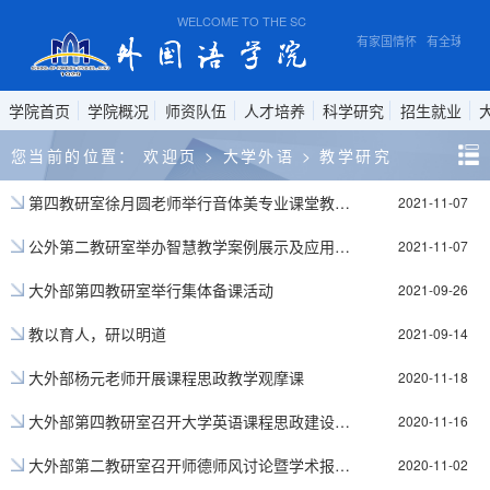
WELCOME TO THE SCHOOL OF FOREIGN STUDIES, A
有家国情怀 有全球视野
学院首页
学院概况
师资队伍
人才培养
科学研究
招生就业
您当前的位置：
欢迎页
>
大学外语
>
教学研究
第四教研室徐月圆老师举行音体美专业课堂教学经验分享会
2021-11-07
公外第二教研室举办智慧教学案例展示及应用培训会
2021-11-07
大外部第四教研室举行集体备课活动
2021-09-26
教以育人，研以明道
2021-09-14
大外部杨元老师开展课程思政教学观摩课
2020-11-18
大外部第四教研室召开大学英语课程思政建设研讨布置会
2020-11-16
大外部第二教研室召开师德师风讨论暨学术报告会
2020-11-02