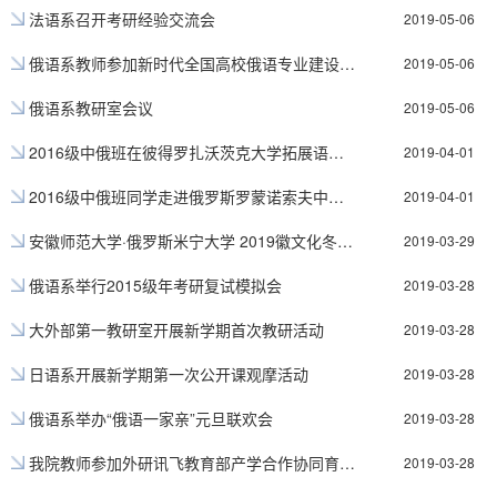
法语系召开考研经验交流会
2019-05-06
俄语系教师参加新时代全国高校俄语专业建设高端论坛
2019-05-06
俄语系教研室会议
2019-05-06
2016级中俄班在彼得罗扎沃茨克大学拓展语言实践活动
2019-04-01
2016级中俄班同学走进俄罗斯罗蒙诺索夫中学课堂
2019-04-01
安徽师范大学·俄罗斯米宁大学 2019徽文化冬令营顺利闭幕
2019-03-29
俄语系举行2015级年考研复试模拟会
2019-03-28
大外部第一教研室开展新学期首次教研活动
2019-03-28
日语系开展新学期第一次公开课观摩活动
2019-03-28
俄语系举办“俄语一家亲”元旦联欢会
2019-03-28
我院教师参加外研讯飞教育部产学合作协同育人项目推介会
2019-03-28